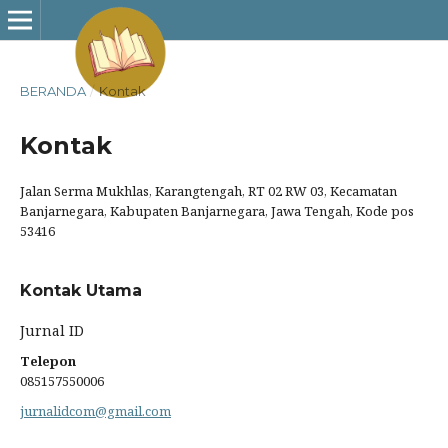
BERANDA
/
Kontak
Kontak
Jalan Serma Mukhlas, Karangtengah, RT 02 RW 03, Kecamatan
Banjarnegara, Kabupaten Banjarnegara, Jawa Tengah, Kode pos
53416
Kontak Utama
Jurnal ID
Telepon
085157550006
jurnalidcom@gmail.com