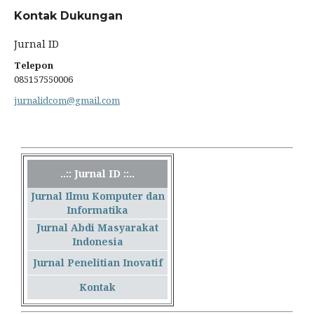
Kontak Dukungan
Jurnal ID
Telepon
085157550006
jurnalidcom@gmail.com
..:: Jurnal ID ::..
Jurnal Ilmu Komputer dan
Informatika
Jurnal Abdi Masyarakat
Indonesia
Jurnal Penelitian Inovatif
Kontak