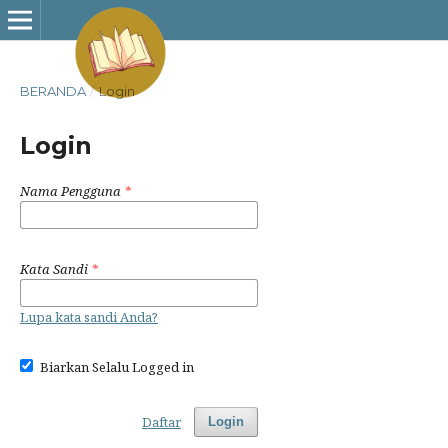
BERANDA
/
Login
Login
Nama Pengguna
*
Kata Sandi
*
Lupa kata sandi Anda?
Biarkan Selalu Logged in
Daftar
Login