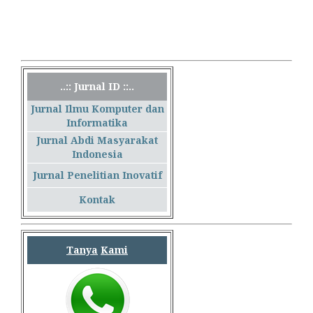
..:: Jurnal ID ::..
Jurnal Ilmu Komputer dan
Informatika
Jurnal Abdi Masyarakat
Indonesia
Jurnal Penelitian Inovatif
Kontak
Tanya
Kami