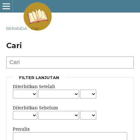
BERANDA
/
Cari
Cari
FILTER LANJUTAN
Diterbitkan Setelah
Diterbitkan Sebelum
Penulis