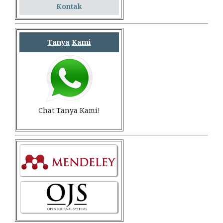
Kontak
Tanya
Kami
Chat Tanya Kami!