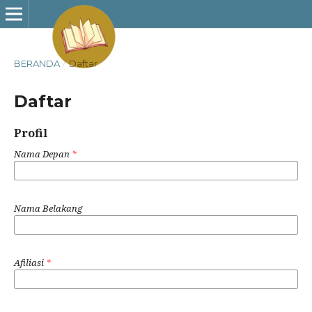
BERANDA
/
Daftar
Daftar
Profil
Nama Depan
*
Nama Belakang
Afiliasi
*