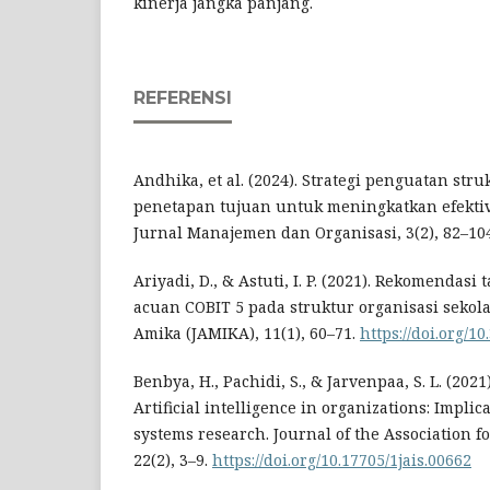
kinerja jangka panjang.
REFERENSI
Andhika, et al. (2024). Strategi penguatan str
penetapan tujuan untuk meningkatkan efektiv
Jurnal Manajemen dan Organisasi, 3(2), 82–104
Ariyadi, D., & Astuti, I. P. (2021). Rekomendasi 
acuan COBIT 5 pada struktur organisasi sekola
Amika (JAMIKA), 11(1), 60–71.
https://doi.org/1
Benbya, H., Pachidi, S., & Jarvenpaa, S. L. (2021)
Artificial intelligence in organizations: Implic
systems research. Journal of the Association f
22(2), 3–9.
https://doi.org/10.17705/1jais.00662