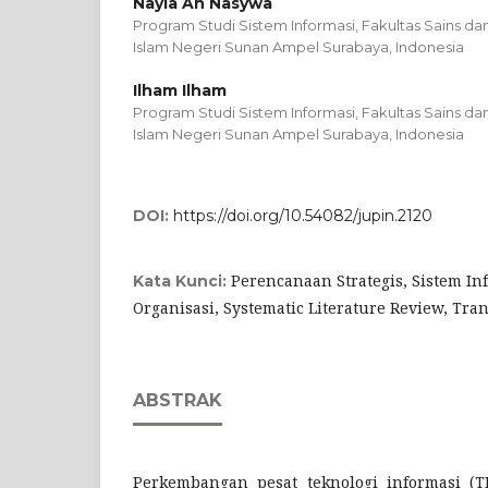
Nayla An Nasywa
Program Studi Sistem Informasi, Fakultas Sains dan
Islam Negeri Sunan Ampel Surabaya, Indonesia
Ilham Ilham
Program Studi Sistem Informasi, Fakultas Sains dan
Islam Negeri Sunan Ampel Surabaya, Indonesia
DOI:
https://doi.org/10.54082/jupin.2120
Perencanaan Strategis, Sistem In
Kata Kunci:
Organisasi, Systematic Literature Review, Tran
ABSTRAK
Perkembangan pesat teknologi informasi (T