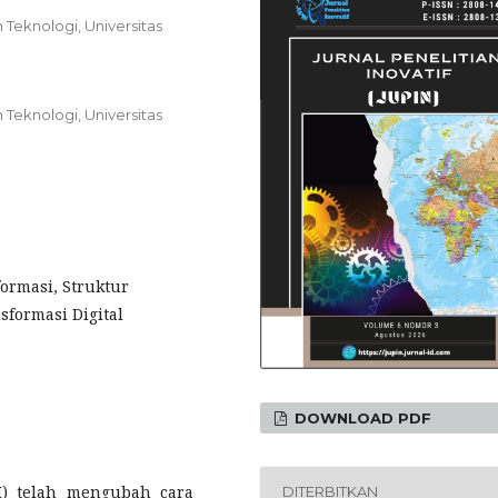
 Teknologi, Universitas
 Teknologi, Universitas
formasi, Struktur
sformasi Digital
DOWNLOAD PDF
I) telah mengubah cara
DITERBITKAN