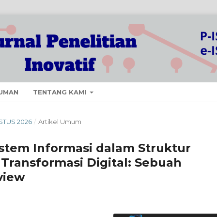
UMAN
TENTANG KAMI
USTUS 2026
/
Artikel Umum
istem Informasi dalam Struktur
 Transformasi Digital: Sebuah
view