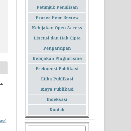
Petunjuk Penulisan
Proses Peer Review
Kebijakan Open Access
Lisensi dan Hak Cipta
Pengarsipan
Kebijakan Plagiarisme
Frekuensi Publikasi
Etika Publikasi
a,
Biaya Publikasi
Indeksasi
Kontak
onal