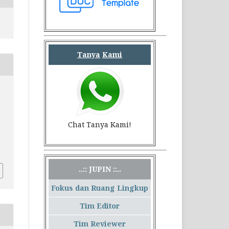
Tanya
Kami
Chat Tanya Kami!
..:: JUPIN ::..
Fokus dan Ruang Lingkup
Tim Editor
Tim Reviewer