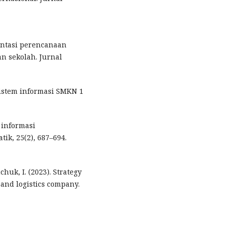
mentasi perencanaan
n sekolah. Jurnal
 sistem informasi SMKN 1
m informasi
k, 25(2), 687–694.
chuk, I. (2023). Strategy
 and logistics company.