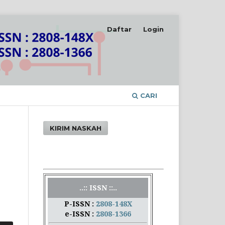
Daftar
Login
CARI
KIRIM NASKAH
..:: ISSN ::..
P-ISSN :
2808-148X
e-ISSN :
2808-1366