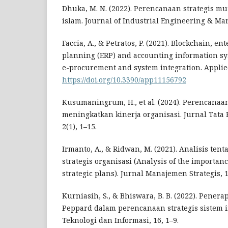
Dhuka, M. N. (2022). Perencanaan strategis m
islam. Journal of Industrial Engineering & Ma
Faccia, A., & Petratos, P. (2021). Blockchain, en
planning (ERP) and accounting information sy
e-procurement and system integration. Applied
https://doi.org/10.3390/app11156792
Kusumaningrum, H., et al. (2024). Perencanaan
meningkatkan kinerja organisasi. Jurnal Tata 
2(1), 1–15.
Irmanto, A., & Ridwan, M. (2021). Analisis te
strategis organisasi (Analysis of the importanc
strategic plans). Jurnal Manajemen Strategis, 1(
Kurniasih, S., & Bhiswara, B. B. (2022). Pene
Peppard dalam perencanaan strategis sistem i
Teknologi dan Informasi, 16, 1–9.