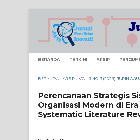
BERANDA
TERKINI
ARSIP
PENGUM
BERANDA
/
ARSIP
/
VOL 6 NO 3 (2026): JUPIN AG
Perencanaan Strategis S
Organisasi Modern di Era
Systematic Literature Re