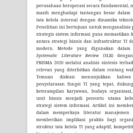
perusahaan beroperasi secara fundamental, 
masih menghadapi tantangan besar dalam 
tata kelola internal dengan dinamika teknol
Penelitian ini bertujuan untuk menganalisis
strategis sistem informasi guna memastikan 
antara strategi bisnis dan infrastruktur TI 
modern. Metode yang digunakan dalam p
Systematic Literature Review
(SLR) dengan
PRISMA 2020 melalui analisis sintesis terhad
relevan yang diterbitkan dalam rentang wak
Temuan diskusi menunjukkan bahwa fa
penyelarasan fungsi TI yang tepat, duku
keterampilan karyawan, budaya organisasi,
unit bisnis menjadi penentu utama kebe
strategi sistem informasi. Artikel ini membe
dalam memperkaya literatur manajemen s
memberikan implikasi praktis bagi organ
struktur tata kelola TI yang adaptif, kompetit