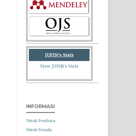
JUPIN's Stats
View JUPIN's Stats
INFORMASI
Untuk Pembaca
Untuk Penulis