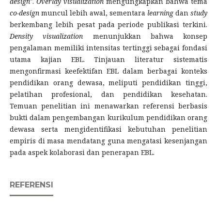
design"
.
Overlay visualization
mengungkapkan bahwa tema
co-design
muncul lebih awal, sementara
learning
dan
study
berkembang lebih pesat pada periode publikasi terkini.
Density visualization
menunjukkan bahwa konsep
pengalaman memiliki intensitas tertinggi sebagai fondasi
utama kajian EBL. Tinjauan literatur sistematis
mengonfirmasi keefektifan EBL dalam berbagai konteks
pendidikan orang dewasa, meliputi pendidikan tinggi,
pelatihan profesional, dan pendidikan kesehatan.
Temuan penelitian ini menawarkan referensi berbasis
bukti dalam pengembangan kurikulum pendidikan orang
dewasa serta mengidentifikasi kebutuhan penelitian
empiris di masa mendatang guna mengatasi kesenjangan
pada aspek kolaborasi dan penerapan EBL.
REFERENSI