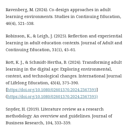
Ravenberg, M. (2024). Co-design approaches in adult
learning environments. Studies in Continuing Education,
46(4), 521–538.
Robinson, K., & Leigh, J. (2025). Reflection and experiential
learning in adult education contexts. Journal of Adult and
Continuing Education, 31(1), 45–61.
Rott, K. J., & Schmidt-Hertha, B. (2024). Transforming adult
learning in the digital age: Exploring environmental,
content, and technological changes. International Journal
of Lifelong Education, 43(4), 375–390.
[
https://doi.org/10.1080/02601370.2024.2367395
]
(
https://doi.org/10.1080/02601370.2024.2367395)
Snyder, H. (2019). Literature review as a research
methodology: An overview and guidelines. Journal of
Business Research, 104, 333–339.