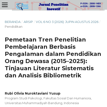
BERANDA
/
ARSIP
/
VOL 6 NO 3 (2026): JUPIN AGUSTUS 2026
/
Pendidikan
Pemetaan Tren Penelitian
Pembelajaran Berbasis
Pengalaman dalam Pendidikan
Orang Dewasa (2015–2025):
Tinjauan Literatur Sistematis
dan Analisis Bibliometrik
Rubi Olivia Nuroktaviani Yusup
Program Studi Psikologi, Fakultas Sosial Dan Humaniora,
Universitas Muhammadiyah Bandung, Indonesia