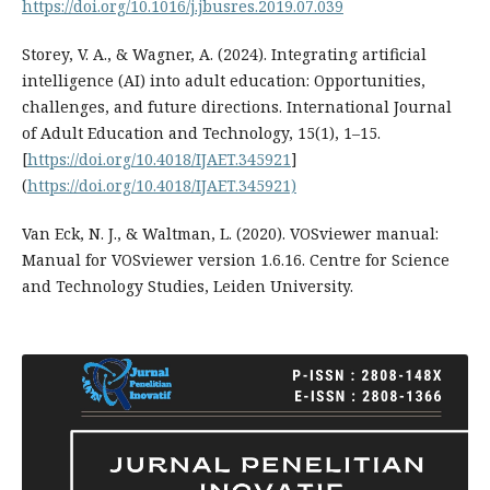
https://doi.org/10.1016/j.jbusres.2019.07.039
⁠Storey, V. A., & Wagner, A. (2024). Integrating artificial
intelligence (AI) into adult education: Opportunities,
challenges, and future directions. International Journal
of Adult Education and Technology, 15(1), 1–15.
[
https://doi.org/10.4018/IJAET.345921
]
(
https://doi.org/10.4018/IJAET.345921)
Van Eck, N. J., & Waltman, L. (2020). VOSviewer manual:
Manual for VOSviewer version 1.6.16. Centre for Science
and Technology Studies, Leiden University.