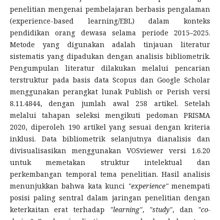
penelitian mengenai pembelajaran berbasis pengalaman
(experience-based learning/EBL) dalam konteks
pendidikan orang dewasa selama periode 2015–2025.
Metode yang digunakan adalah tinjauan literatur
sistematis yang dipadukan dengan analisis bibliometrik.
Pengumpulan literatur dilakukan melalui pencarian
terstruktur pada basis data Scopus dan Google Scholar
menggunakan perangkat lunak Publish or Perish versi
8.11.4844, dengan jumlah awal 258 artikel. Setelah
melalui tahapan seleksi mengikuti pedoman PRISMA
2020, diperoleh 190 artikel yang sesuai dengan kriteria
inklusi. Data bibliometrik selanjutnya dianalisis dan
divisualisasikan menggunakan VOSviewer versi 1.6.20
untuk memetakan struktur intelektual dan
perkembangan temporal tema penelitian. Hasil analisis
menunjukkan bahwa kata kunci
"experience"
menempati
posisi paling sentral dalam jaringan penelitian dengan
keterkaitan erat terhadap
"learning"
,
"study"
, dan
"co-