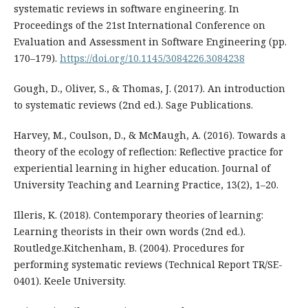
systematic reviews in software engineering. In
Proceedings of the 21st International Conference on
Evaluation and Assessment in Software Engineering (pp.
170–179).
https://doi.org/10.1145/3084226.3084238
Gough, D., Oliver, S., & Thomas, J. (2017). An introduction
to systematic reviews (2nd ed.). Sage Publications.
Harvey, M., Coulson, D., & McMaugh, A. (2016). Towards a
theory of the ecology of reflection: Reflective practice for
experiential learning in higher education. Journal of
University Teaching and Learning Practice, 13(2), 1–20.
Illeris, K. (2018). Contemporary theories of learning:
Learning theorists in their own words (2nd ed.).
Routledge.Kitchenham, B. (2004). Procedures for
performing systematic reviews (Technical Report TR/SE-
0401). Keele University.