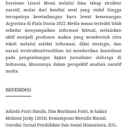
heroisme Lionel Messi melalui lima tahap struktur
naratif, mulai dari kondisi awal yang stabil hingga
tercapainya keseimbangan baru lewat kemenangan
Argentina di Piala Dunia 2022. Media massa terbukti tidak
sekadar menyampaikan informasi faktual, melainkan
aktif menjadi produsen makna yang membentuk citra
tokoh melalui seleksi informasi, diksi strategis, dan
narasi terstruktur.Penelitian ini memberikan kontribusi
pada pengembangan kajian jurnalisme olahraga di
Indonesia, khususnya dalam perspektif analisis naratif
media.
REFERENSI
Adinda Putri Hanifa, Elsa Nurdiana Putri, & Sakira
Molania Jacky. (2024). Kemampuan Menulis Narasi.
Guruku: Jurnal Pendidikan Dan Sosial Humaniora, 2(3),