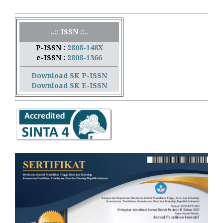
..:: ISSN ::..
P-ISSN :
2808-148X
e-ISSN :
2808-1366
Download SK P-ISSN
Download SK E-ISSN