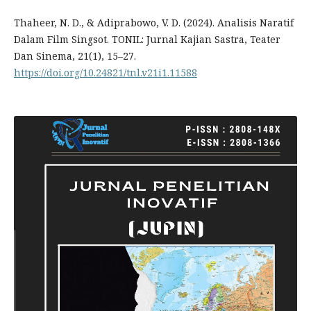
Thaheer, N. D., & Adiprabowo, V. D. (2024). Analisis Naratif
Dalam Film Singsot. TONIL: Jurnal Kajian Sastra, Teater
Dan Sinema, 21(1), 15–27.
https://doi.org/10.24821/tnl.v21i1.11588