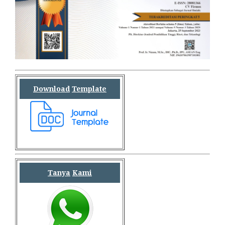
Download
Template
Tanya
Kami