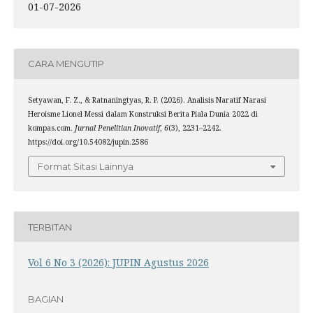
01-07-2026
CARA MENGUTIP
Setyawan, F. Z., & Ratnaningtyas, R. P. (2026). Analisis Naratif Narasi
Heroisme Lionel Messi dalam Konstruksi Berita Piala Dunia 2022 di
kompas.com.
Jurnal Penelitian Inovatif
,
6
(3), 2231–2242.
https://doi.org/10.54082/jupin.2586
Format Sitasi Lainnya
TERBITAN
Vol 6 No 3 (2026): JUPIN Agustus 2026
BAGIAN