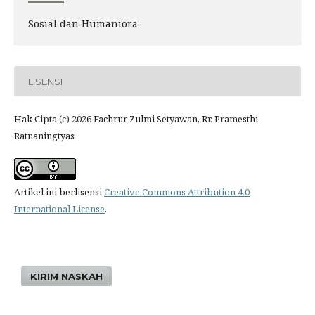
Sosial dan Humaniora
LISENSI
Hak Cipta (c) 2026 Fachrur Zulmi Setyawan, Rr. Pramesthi
Ratnaningtyas
Artikel ini berlisensi
Creative Commons Attribution 4.0
International License
.
KIRIM NASKAH