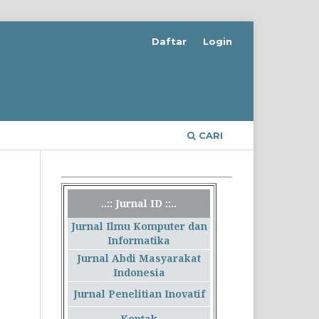
Daftar
Login
CARI
..:: Jurnal ID ::..
Jurnal Ilmu Komputer dan
Informatika
Jurnal Abdi Masyarakat
Indonesia
Jurnal Penelitian Inovatif
Kontak