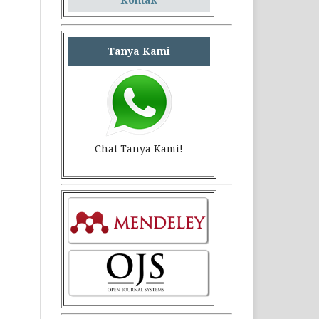
Tanya
Kami
Chat Tanya Kami!