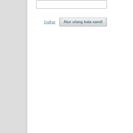
Daftar
Atur ulang kata sandi