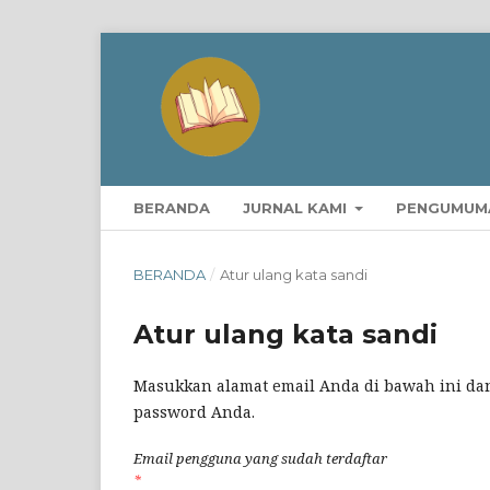
BERANDA
JURNAL KAMI
PENGUMUM
BERANDA
/
Atur ulang kata sandi
Atur ulang kata sandi
Masukkan alamat email Anda di bawah ini dan
password Anda.
Email pengguna yang sudah terdaftar
*