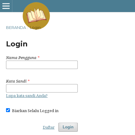
BERANDA
/
Login
Login
Nama Pengguna
*
Kata Sandi
*
Lupa kata sandi Anda?
Biarkan Selalu Logged in
Daftar
Login