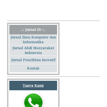
..:: Jurnal ID ::..
Jurnal Ilmu Komputer dan
Informatika
Jurnal Abdi Masyarakat
Indonesia
Jurnal Penelitian Inovatif
Kontak
Tanya
Kami